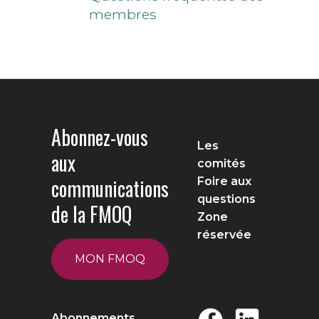
membres
Abonnez-vous
Les
aux
comités
communications
Foire aux
questions
de la FMOQ
Zone
réservée
MON FMOQ
Abonnements