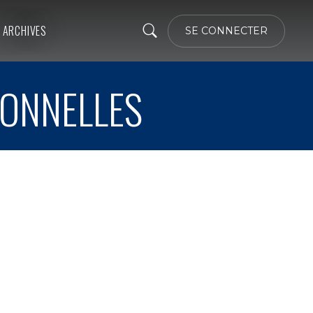
ARCHIVES
SE CONNECTER
IONNELLES