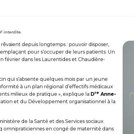
 interdite.
rêvaient depuis longtemps : pouvoir disposer,
emplaçant pour s’occuper de leurs patients. Un
 en février dans les Laurentides et Chaudière-
cin qui s’absente quelques mois par un jeune
nformité à un plan régional d’effectifs médicaux
re
ents milieux de pratique », explique la
D
Anne-
ification et du Développement organisationnel à la
ministère de la Santé et des Services sociaux
inq omnipraticiennes en congé de maternité dans