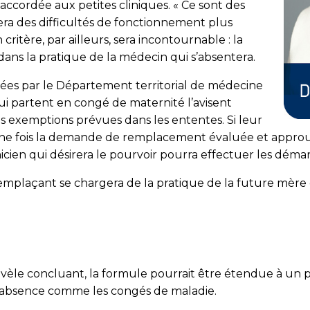
a accordée aux petites cliniques. « Ce sont des
ra des difficultés de fonctionnement plus
ritère, par ailleurs, sera incontournable : la
ans la pratique de la médecin qui s’absentera.
rées par le Dépar­tement territorial de médecine
qui partent en congé de maternité l’avisent
s exemptions prévues dans les ententes. Si leur
une fois la demande de remplacement évaluée et approu
inicien qui désirera le pourvoir pourra effectuer les dé
emplaçant se chargera de la pratique de la future mère e
e révèle concluant, la formule pourrait être étendue à u
 d’absence comme les congés de maladie.