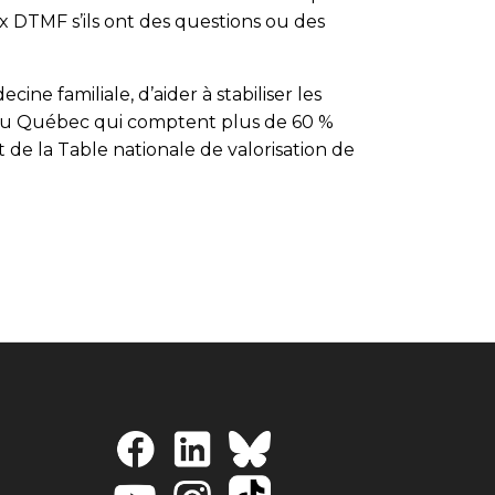
x DTMF s’ils ont des questions ou des
ine familiale, d’aider à stabiliser les
le du Québec qui comptent plus de 60 %
 de la Table nationale de valorisation de