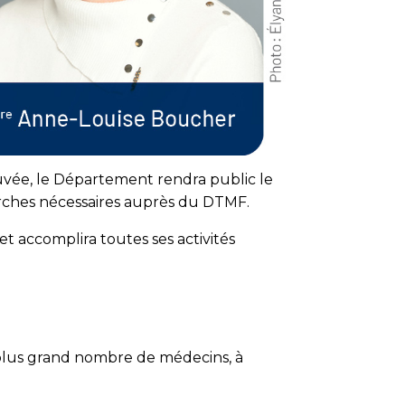
vée, le Département rendra public le
marches nécessaires auprès du DTMF.
t accomplira toutes ses activités
n plus grand nombre de médecins, à