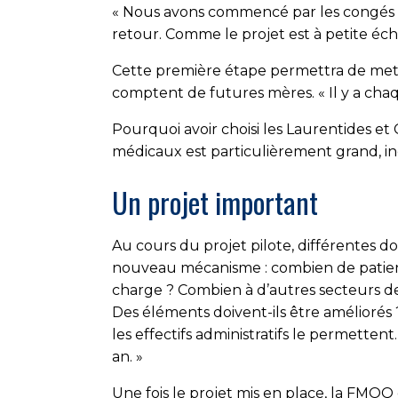
« Nous avons commencé par les congés de 
retour. Comme le projet est à petite échell
Cette première étape permettra de mett
comptent de futures mères. « Il y a c
Pourquoi avoir choisi les Laurentides et 
médicaux est particulièrement grand, ind
Un projet important
Au cours du projet pilote, différentes do
nouveau mécanisme : combien de patients
charge ? Combien à d’autres secteurs de pra
Des éléments doivent-ils être améliorés 
les effectifs administratifs le permette
an. »
Une fois le projet mis en place, la FMOQ