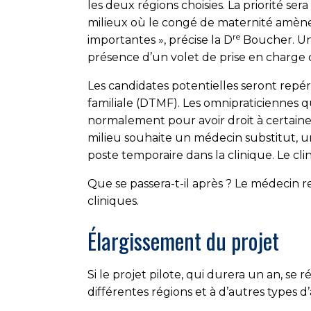
les deux régions choisies. La priorité ser
milieux où le congé de maternité amène
re
importantes », précise la D
Boucher. Un c
présence d’un volet de prise en charge d
Les candidates potentielles seront repé
familiale (DTMF). Les omnipra­ticiennes 
normalement pour avoir droit à certaine
milieu souhaite un médecin substitut, 
poste temporaire dans la clinique. Le cl
Que se passera-t-il après ? Le médecin r
cliniques.
Élargissement du projet
Si le projet pilote, qui durera un an, s
différentes régions et à d’autres types