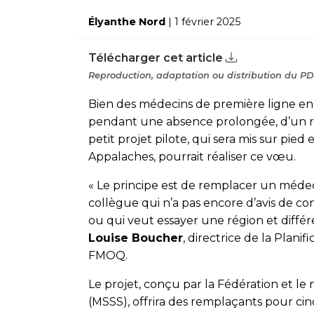
Élyanthe Nord
| 1 février 2025
Télécharger cet article
Reproduction, adaptation ou distribution du PDF
Bien des médecins de première ligne en 
pendant une absence prolongée, d’un r
petit projet pilote, qui sera mis sur pied
Appalaches, pourrait réaliser ce vœu.
« Le principe est de remplacer un méde
collègue qui n’a pas encore d’avis de co
ou qui veut essayer une région et différ
Louise Boucher
, directrice de la Plan
FMOQ.
Le projet, conçu par la Fédération et le 
(MSSS), offrira des remplaçants pour c