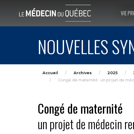
VIE PR
NOUVELLES SYN
Accueil
Archives
2025
Congé de maternité : un projet de mé
Congé de maternité
un projet de médecin r