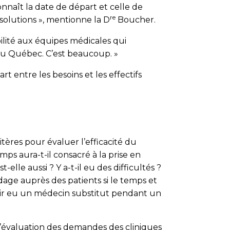
onnaît la date de départ et celle de
re
s solutions », mentionne la D
Boucher.
lité aux équipes médicales qui
au Québec. C’est beaucoup. »
t entre les besoins et les effectifs
itères pour évaluer l’efficacité du
s aura-t-il consacré à la prise en
-elle aussi ? Y a-t-il eu des difficultés ?
ge auprès des patients si le temps et
avoir eu un médecin substitut pendant un
 l’évaluation des demandes des cliniques