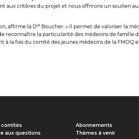
t aux critères du projet et nous offrirons un soutien au
re
on, affirme la D
Boucher. « Il permet de valoriser la médec
t de reconnaître la particularité des médecins de famil
t à la fois du comité des jeunes médecins de la FMOQ et
 comités
Abonnements
re aux questions
Thèmes à venir