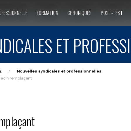
OFESSIONNELLE
FORMATION
CHRONIQUES
POST-TEST
DICALES ET PROFESS
2
Nouvelles syndicales et professionnelles
decin remplaçant
emplaçant