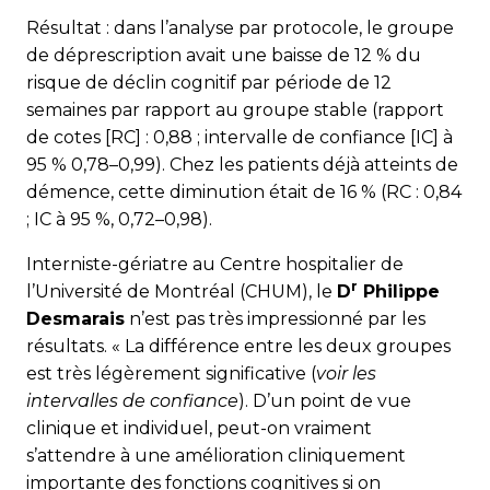
Résultat : dans l’analyse par protocole, le groupe
de déprescription avait une baisse de 12 % du
risque de déclin cognitif par période de 12
semaines par rapport au groupe stable (rapport
de cotes [RC] : 0,88 ; intervalle de confiance [IC] à
95 % 0,78–0,99). Chez les patients déjà atteints de
démence, cette diminution était de 16 % (RC : 0,84
; IC à 95 %, 0,72–0,98).
Interniste-gériatre au Centre hospitalier de
r
l’Université de Montréal (CHUM), le
D
Philippe
Desmarais
n’est pas très impressionné par les
résultats. « La différence entre les deux groupes
est très légè­rement significative (
voir les
intervalles de confiance
). D’un point de vue
clinique et individuel, peut-on vraiment
s’attendre à une amélioration cliniquement
importante des fonctions cognitives si on