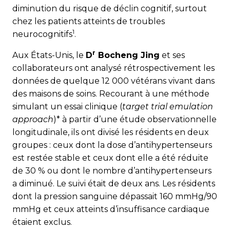
diminution du risque de déclin cognitif, surtout
chez les patients atteints de troubles
1
neurocognitifs
.
r
Aux États-Unis, le
D
Bocheng Jing
et ses
collaborateurs ont analysé rétrospectivement les
données de quelque 12 000 vétérans vivant dans
des maisons de soins. Recourant à une méthode
simulant un essai clinique (
target trial emulation
approach
)* à partir d’une étude observationnelle
longitudinale, ils ont divisé les résidents en deux
groupes : ceux dont la dose d’antihypertenseurs
est restée stable et ceux dont elle a été réduite
de 30 % ou dont le nombre d’antihypertenseurs
a diminué. Le suivi était de deux ans. Les résidents
dont la pression sanguine dépassait 160 mmHg/90
mmHg et ceux atteints d’insuffisance cardiaque
étaient exclus.