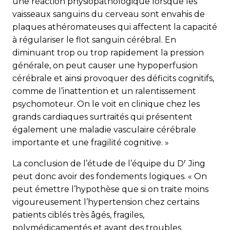
une réaction physiopathologique lorsque les
vaisseaux sanguins du cerveau sont envahis de
plaques athéromateuses qui affectent la capacité
à régulariser le flot sanguin cérébral. En
diminuant trop ou trop rapidement la pression
générale, on peut causer une hypoperfusion
cérébrale et ainsi provoquer des déficits cognitifs,
comme de l’inattention et un ralentissement
psychomoteur. On le voit en clinique chez les
grands cardiaques surtraités qui présentent
également une maladie vasculaire cérébrale
importante et une fragilité cognitive. »
r
La conclusion de l’étude de l’équipe du D
Jing
peut donc avoir des fondements logiques. « On
peut émettre l’hypothèse que si on traite moins
vigoureusement l’hypertension chez certains
patients ciblés très âgés, fragiles,
polymédicamentés et ayant des troubles