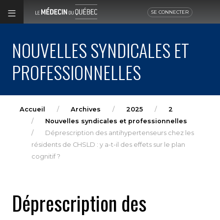
SE CONNECTER
NOUVELLES SYNDICALES ET
PROFESSIONNELLES
Accueil
Archives
2025
2
Nouvelles syndicales et professionnelles
Déprescription des antihypertenseurs chez les
résidents de CHSLD : y a-t-il des effets sur le plan
cognitif ?
Déprescription des