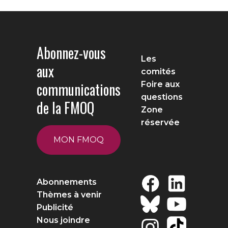
Abonnez-vous
Les
aux
comités
communications
Foire aux
questions
de la FMOQ
Zone
réservée
MON FMOQ
Abonnements
Thèmes à venir
Publicité
Nous joindre