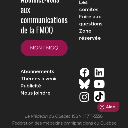
Les
aux
comités
communications
Foire aux
questions
de la FMOQ
Zone
réservée
MON FMOQ
Abonnements
Thèmes à venir
Publicité
Nous joindre
Le Médecin du Québec
ISSN : 1711-5558
Fédération des médecins omnipraticiens du Québec