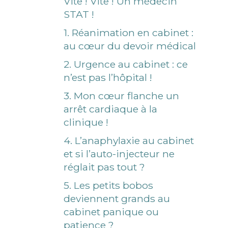
Vite ! Vite ! Un médecin
STAT !
1. Réanimation en cabinet :
au cœur du devoir médical
2. Urgence au cabinet : ce
n’est pas l’hôpital !
3. Mon cœur flanche un
arrêt cardiaque à la
clinique !
4. L’anaphylaxie au cabinet
et si l’auto-injecteur ne
réglait pas tout ?
5. Les petits bobos
deviennent grands au
cabinet panique ou
patience ?