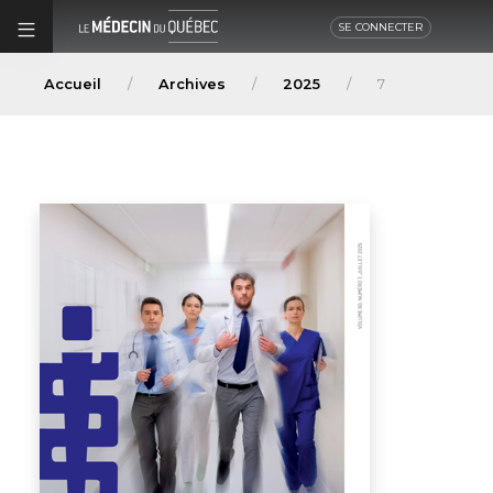
SE CONNECTER
Accueil
Archives
2025
7