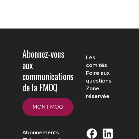
Abonnez-vous
Les
aux
comités
communications
Foire aux
questions
de la FMOQ
Zone
réservée
MON FMOQ
Abonnements