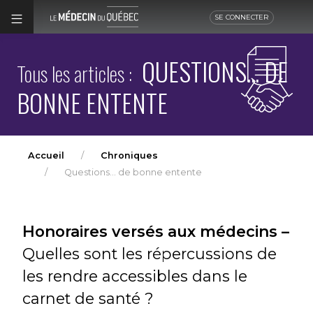
SE CONNECTER
QUESTIONS... DE
Tous les articles :
BONNE ENTENTE
Accueil
Chroniques
Questions... de bonne entente
Honoraires versés aux médecins –
Quelles sont les répercussions de
les rendre accessibles dans le
carnet de santé ?