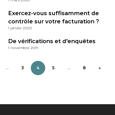
1 mars 2020
Exercez-vous suffisamment de
contrôle sur votre facturation ?
1 janvier 2020
De vérifications et d’enquêtes
1 novembre 2019
...
3
4
5
...
8
»