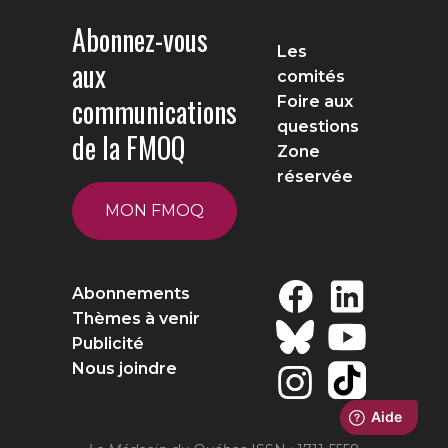
Abonnez-vous
Les
aux
comités
communications
Foire aux
questions
de la FMOQ
Zone
réservée
MON FMOQ
Abonnements
Thèmes à venir
Publicité
Nous joindre