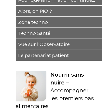
Pour que la formation continue...
Alors, on PIQ ?
Zone techno
Techno Santé
Vue sur l'Observatoire
Le partenariat patient
Nourrir sans
nuire –
Accompagner
les premiers pas
alimentaires