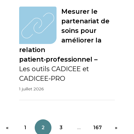
Mesurer le
partenariat de
soins pour
améliorer la
relation
patient‑professionnel –
Les outils CADICEE et
CADICEE-PRO
1 juillet 2026
«
1
2
3
...
167
»