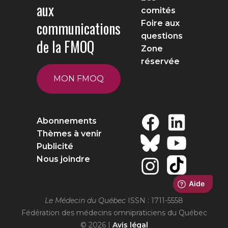
aux
comités
communications
Foire aux
questions
de la FMOQ
Zone
réservée
MON FMOQ
Abonnements
Thèmes à venir
Publicité
Nous joindre
Le Médecin du Québec
ISSN : 1711-5558
Fédération des médecins omnipraticiens du Québec
© 2026 |
Avis légal