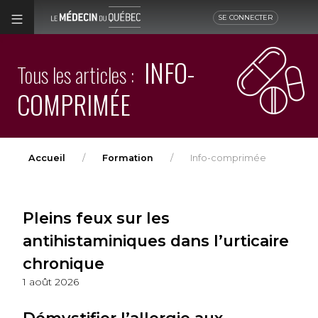
SE CONNECTER
INFO-
Tous les articles :
COMPRIMÉE
Accueil
Formation
Info-comprimée
Pleins feux sur les
antihistaminiques dans l’urticaire
chronique
1 août 2026