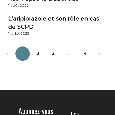
1 août 2025
L’aripiprazole et son rôle en cas
de SCPD
1 juillet 2025
«
1
2
3
...
14
»
Abonnez-vous
Les