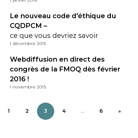
1 janvier 2016
Le nouveau code d’éthique du
CQDPCM –
ce que vous devriez savoir
1 décembre 2015
Webdiffusion en direct des
congrès de la FMOQ dès février
2016 !
1 novembre 2015
1
2
3
4
...
6
»