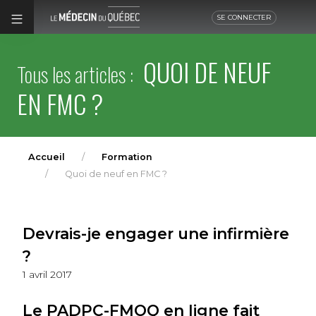
SE CONNECTER
QUOI DE NEUF
Tous les articles :
EN FMC ?
Accueil
Formation
Quoi de neuf en FMC ?
Devrais-je engager une infirmière
?
1 avril 2017
Le PADPC-FMOQ en ligne fait