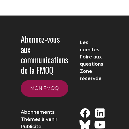
Abonnez-vous
Les
aux
comités
communications
Foire aux
questions
de la FMOQ
Zone
réservée
MON FMOQ
Abonnements
Thèmes à venir
Publicité