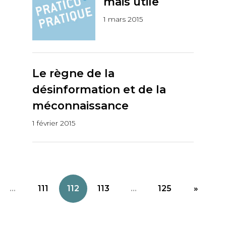
mais utile
1 mars 2015
Le règne de la
désinformation et de la
méconnaissance
1 février 2015
...
111
112
113
...
125
»