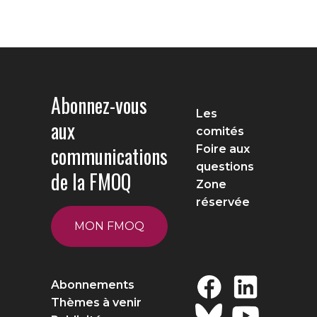
Abonnez-vous
Les
aux
comités
communications
Foire aux
questions
de la FMOQ
Zone
réservée
MON FMOQ
Abonnements
Thèmes à venir