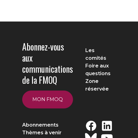
Abonnez-vous
Les
aux
comités
communications
Foire aux
questions
de la FMOQ
Zone
réservée
MON FMOQ
Abonnements
Thèmes à venir