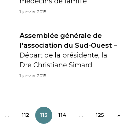
médecins de famille
1 janvier 2015
Assemblée générale de
l’association du Sud-Ouest –
Départ de la présidente, la
Dre Christiane Simard
1 janvier 2015
...
112
113
114
...
125
»