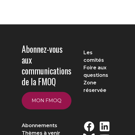
Abonnez-vous
Les
aux
comités
communications
Foire aux
questions
de la FMOQ
Zone
réservée
MON FMOQ
Abonnements
Thèmes à venir