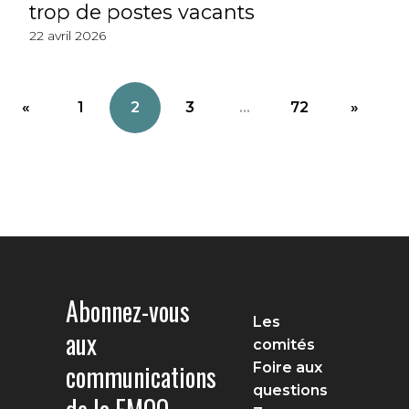
trop de postes vacants
22 avril 2026
«
1
2
3
...
72
»
Abonnez-vous
Les
aux
comités
communications
Foire aux
questions