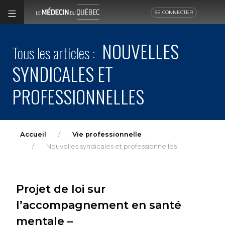
SE CONNECTER
NOUVELLES
Tous les articles :
SYNDICALES ET
PROFESSIONNELLES
Accueil
Vie professionnelle
Nouvelles syndicales et professionnelles
Projet de loi sur
l’accompagnement en santé
mentale –