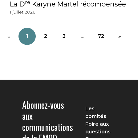
re
La D
Karyne Martel récompensée
1 juillet 2026
«
1
2
3
...
72
»
Abonnez-vous
Les
aux
comités
communications
Foire aux
questions