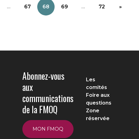
...
67
68
69
...
72
»
Abonnez-vous
Les
aux
comités
communications
Foire aux
questions
de la FMOQ
Zone
réservée
MON FMOQ