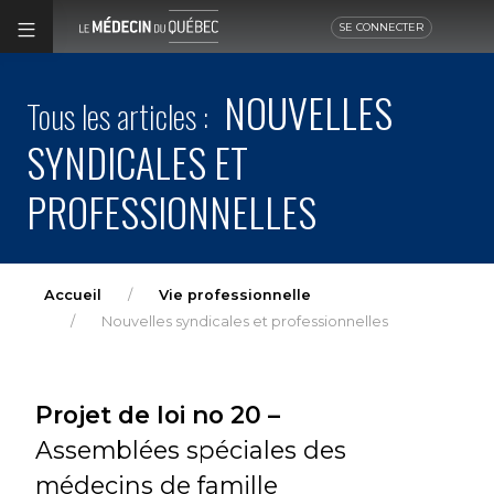
SE CONNECTER
NOUVELLES
Tous les articles :
SYNDICALES ET
PROFESSIONNELLES
Accueil
Vie professionnelle
Nouvelles syndicales et professionnelles
Projet de loi no 20 –
Assemblées spéciales des
médecins de famille