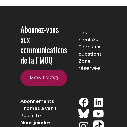
Abonnez-vous
Les
aux
comités
communications
Foire aux
questions
de la FMOQ
Zone
réservée
MON FMOQ
Abonnements
Thèmes à venir
Publicité
Nous joindre