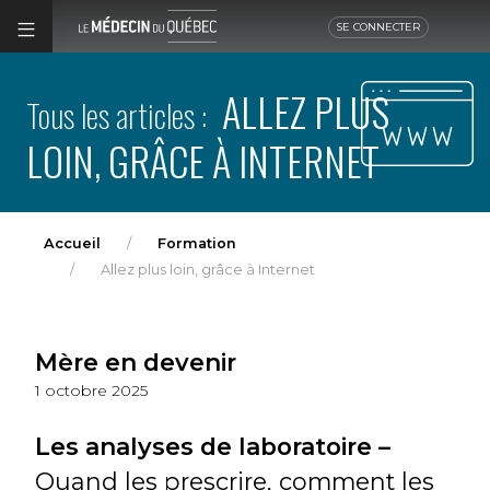
SE CONNECTER
ALLEZ PLUS
Tous les articles :
LOIN, GRÂCE À INTERNET
Accueil
Formation
Allez plus loin, grâce à Internet
Mère en devenir
1 octobre 2025
Les analyses de laboratoire –
Quand les prescrire, comment les