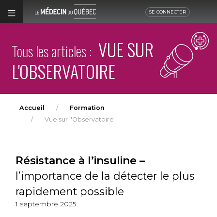
SE CONNECTER
VUE SUR
Tous les articles :
L'OBSERVATOIRE
Accueil
Formation
Vue sur l'Observatoire
Résistance à l’insuline –
l’importance de la détecter le plus
rapidement possible
1 septembre 2025