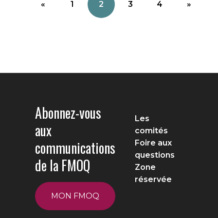
«
1
2
3
4
»
Abonnez-vous
Les
aux
comités
communications
Foire aux
questions
de la FMOQ
Zone
réservée
MON FMOQ