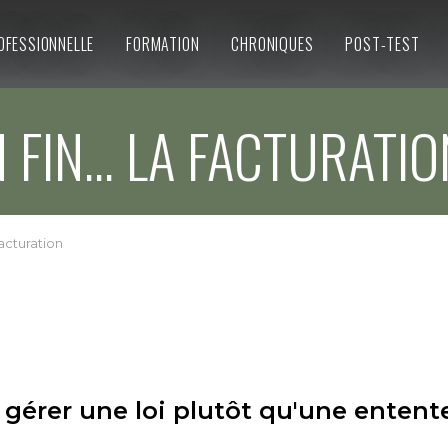
OFESSIONNELLE
FORMATION
CHRONIQUES
POST-TEST
FIN... LA FACTURATI
 facturation
gérer une loi plutôt qu'une entent