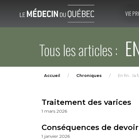
VIE PR
EN 
Tous les articles :
Accueil
Chroniques
En fin... la
Traitement des varices
1 mars 2026
Conséquences de devoir 
1 janvier 2026