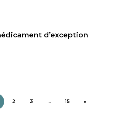
 médicament d’exception
2
3
...
15
»