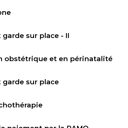
one
 garde sur place - II
 obstétrique et en périnatalité
t garde sur place
chothérapie