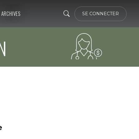
ARCHIVES
SE CONNECTER
ON
e