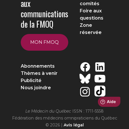
aux
comités
communications
Foire aux
questions
de la FMOQ
Zone
réservée
MON FMOQ
Abonnements
Thèmes à venir
Publicité
Nous joindre
Le Médecin du Québec
ISSN : 1711-5558
Fédération des médecins omnipraticiens du Québec
© 2026 |
Avis légal