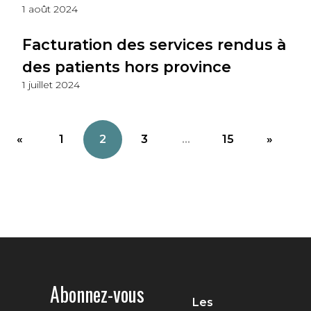
1 août 2024
Facturation des services rendus à
des patients hors province
1 juillet 2024
«
1
2
3
...
15
»
Abonnez-vous
Les