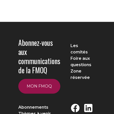
Abonnez-vous
Les
aux
comités
communications
Foire aux
questions
de la FMOQ
Zone
réservée
MON FMOQ
Abonnements
Thèmes à venir