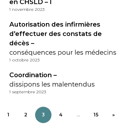
en CHSLD – I
1 novembre 2023
Autorisation des infirmières
d’effectuer des constats de
décès –
conséquences pour les médecins
1 octobre 2023
Coordination –
dissipons les malentendus
1 septembre 2023
1
2
3
4
...
15
»