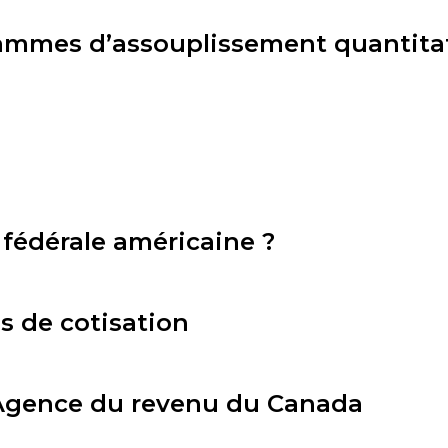
ammes d’assouplissement quantitati
 fédérale américaine ?
s de cotisation
l’Agence du revenu du Canada