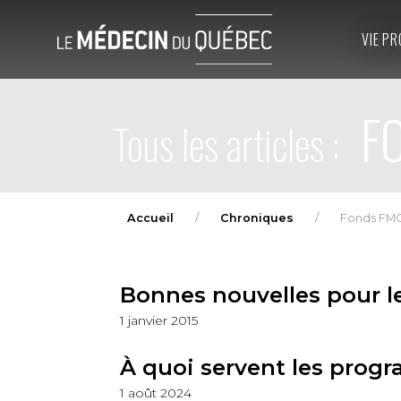
VIE PR
FO
Tous les articles :
Accueil
Chroniques
Fonds FM
Bonnes nouvelles pour l
1 janvier 2015
À quoi servent les progr
1 août 2024