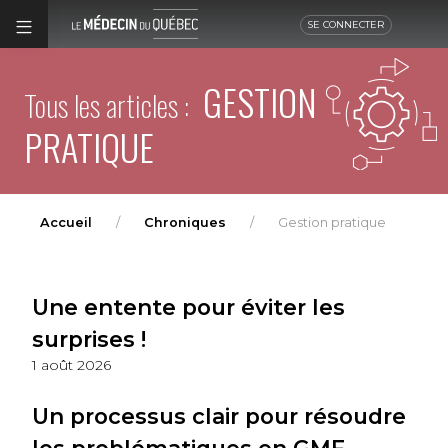
SE CONNECTER
GESTION
Tous les articles :
PRATIQUE
Accueil
Chroniques
Gestion pratique
Une entente pour éviter les
surprises !
1 août 2026
Un processus clair pour résoudre