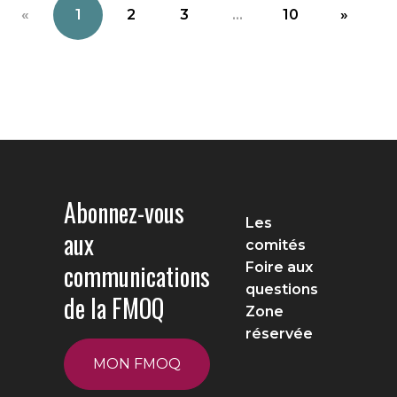
«
1
2
3
...
10
»
Abonnez-vous
Les
aux
comités
communications
Foire aux
questions
de la FMOQ
Zone
réservée
MON FMOQ