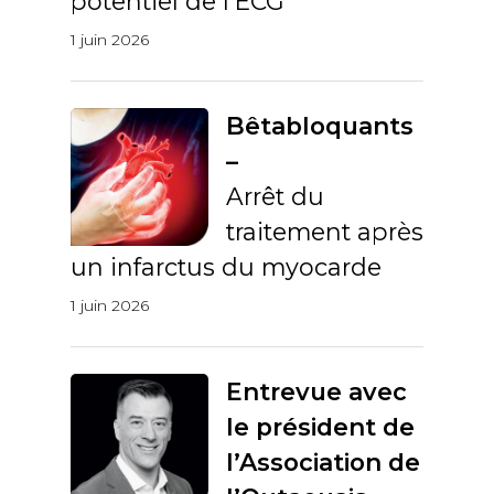
potentiel de l’ECG
1 juin 2026
Bêtabloquants
–
Arrêt du
traitement après
un infarctus du myocarde
1 juin 2026
Entrevue avec
le président de
l’Association de