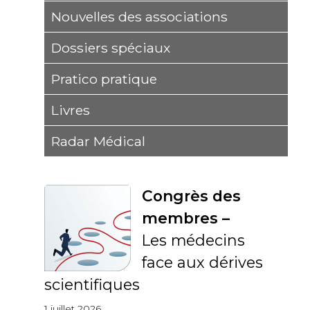
Nouvelles des associations
Dossiers spéciaux
Pratico pratique
Livres
Radar Médical
Congrès des
membres –
Les médecins
face aux dérives
scientifiques
1 juillet 2026