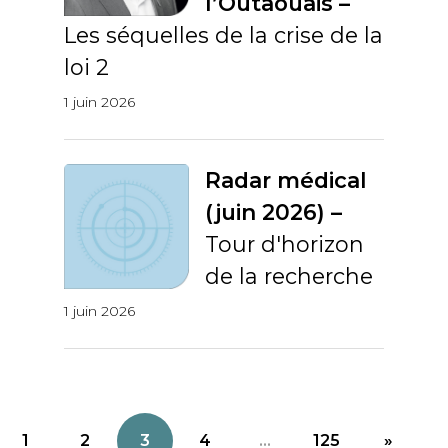
l’Outaouais –
Les séquelles de la crise de la
loi 2
1 juin 2026
Radar médical
(juin 2026) –
Tour d'horizon
de la recherche
1 juin 2026
1
2
3
4
...
125
»