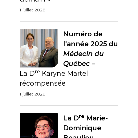
1 juillet 2026
Numéro de
l'année 2025 du
Médecin du
Québec
–
re
La D
Karyne Martel
récompensée
1 juillet 2026
re
La D
Marie-
Dominique
Beaulieu –