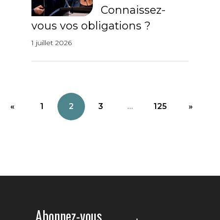
Connaissez-
vous vos obligations ?
1 juillet 2026
«
1
2
3
...
125
»
Abonnez-vous