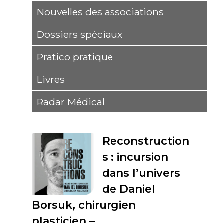
Nouvelles des associations
Dossiers spéciaux
Pratico pratique
Livres
Radar Médical
Reconstruction
s : incursion
dans l’univers
de Daniel
Borsuk, chirurgien
plasticien –