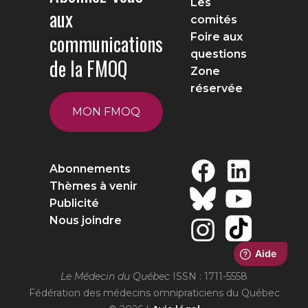
Les
aux
comités
communications
Foire aux
questions
de la FMOQ
Zone
réservée
MON FMOQ
Abonnements
Thèmes à venir
Publicité
Nous joindre
Le Médecin du Québec
ISSN : 1711-5558
Fédération des médecins omnipraticiens du Québec