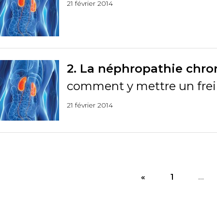
21 février 2014
2. La néphropathie chro
comment y mettre un frei
21 février 2014
«
1
...