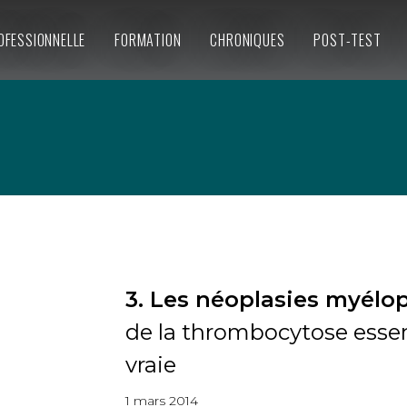
OFESSIONNELLE
FORMATION
CHRONIQUES
POST-TEST
3. Les néoplasies myélop
de la thrombocytose essen
vraie
1 mars 2014