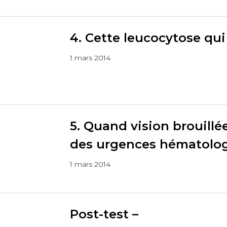
4. Cette leucocytose qui 
1 mars 2014
5. Quand vision brouillé
des urgences hématolog
1 mars 2014
Post-test –