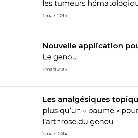
les tumeurs hématologiq
1 mars 2014
Nouvelle application pou
Le genou
1 mars 2014
Les analgésiques topiqu
plus qu’un « baume » pou
l’arthrose du genou
1 mars 2014