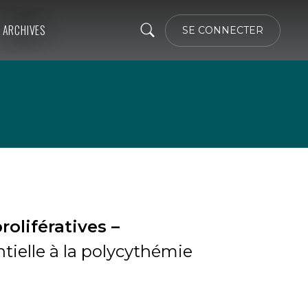
ARCHIVES
SE CONNECTER
rolifératives –
tielle à la polycythémie