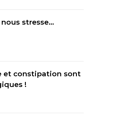
nous stresse...
e et constipation sont
iques !